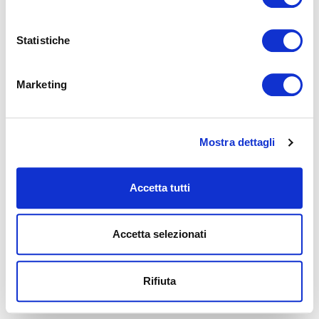
information).
Statistiche
Marketing
Mostra dettagli
Accetta tutti
Accetta selezionati
Rifiuta